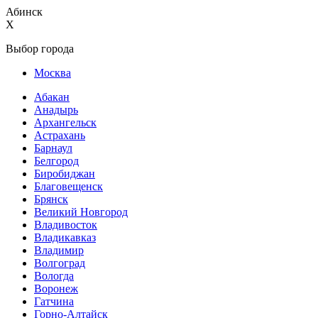
Абинск
X
Выбор города
Москва
Абакан
Анадырь
Архангельск
Астрахань
Барнаул
Белгород
Биробиджан
Благовещенск
Брянск
Великий Новгород
Владивосток
Владикавказ
Владимир
Волгоград
Вологда
Воронеж
Гатчина
Горно-Алтайск