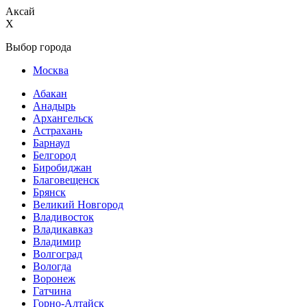
Аксай
X
Выбор города
Москва
Абакан
Анадырь
Архангельск
Астрахань
Барнаул
Белгород
Биробиджан
Благовещенск
Брянск
Великий Новгород
Владивосток
Владикавказ
Владимир
Волгоград
Вологда
Воронеж
Гатчина
Горно-Алтайск