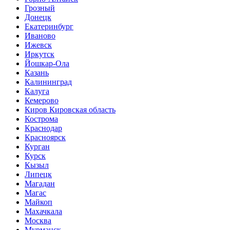
Грозный
Донецк
Екатеринбург
Иваново
Ижевск
Иркутск
Йошкар-Ола
Казань
Калининград
Калуга
Кемерово
Киров Кировская область
Кострома
Краснодар
Красноярск
Курган
Курск
Кызыл
Липецк
Магадан
Магас
Майкоп
Махачкала
Москва
Мурманск