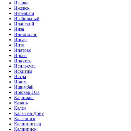
Игарка
Ижевск
Избербаш
Изобильный
Иланский
Инза
Иннополис
Инсар
Инта
Ипатово
Ирбит
Иркутск
Исилькуль
Искитим
Истра
Ишим
Ишимбай
Йошкар-Ола
Кадников
Казань
Калач
Калач-на-Дону
Калачинск
Калининград
Калининск