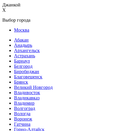
Джанкой
X
Выбор города
Москва
Абакан
Анадырь
Архангельск
Астрахань
Барнаул
Белгород
Биробиджан
Благовещенск
Брянск
Великий Новгород
Владивосток
Владикавказ
Владимир
Волгоград
Вологда
Воронеж
Гатчина
Горно-Алтайск