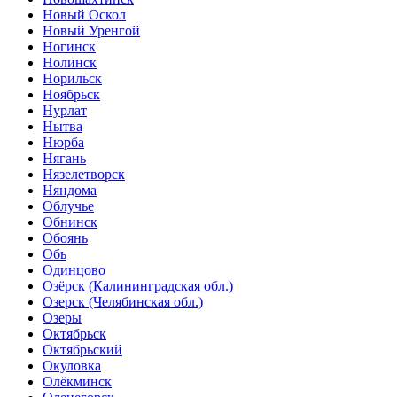
Новый Оскол
Новый Уренгой
Ногинск
Нолинск
Норильск
Ноябрьск
Нурлат
Нытва
Нюрба
Нягань
Нязелетворск
Няндома
Облучье
Обнинск
Обоянь
Обь
Одинцово
Озёрск (Калининградская обл.)
Озерск (Челябинская обл.)
Озеры
Октябрьск
Октябрьский
Окуловка
Олёкминск