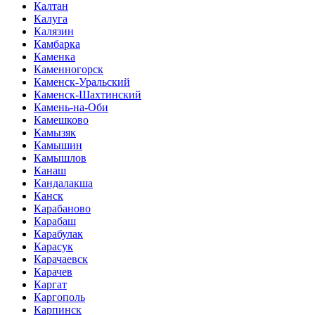
Калтан
Калуга
Калязин
Камбарка
Каменка
Каменногорск
Каменск-Уральский
Каменск-Шахтинский
Камень-на-Оби
Камешково
Камызяк
Камышин
Камышлов
Канаш
Кандалакша
Канск
Карабаново
Карабаш
Карабулак
Карасук
Карачаевск
Карачев
Каргат
Каргополь
Карпинск