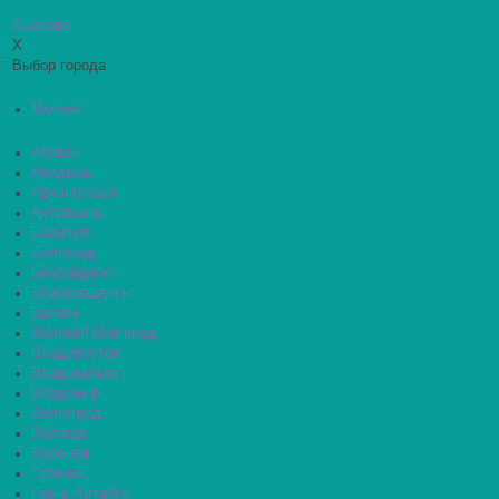
Лысково
X
Выбор города
Москва
Абакан
Анадырь
Архангельск
Астрахань
Барнаул
Белгород
Биробиджан
Благовещенск
Брянск
Великий Новгород
Владивосток
Владикавказ
Владимир
Волгоград
Вологда
Воронеж
Гатчина
Горно-Алтайск