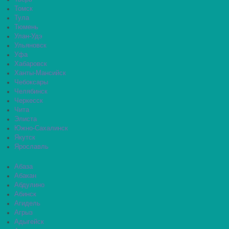
Томск
Тула
Тюмень
Улан-Удэ
Ульяновск
Уфа
Хабаровск
Ханты-Мансийск
Чебоксары
Челябинск
Черкесск
Чита
Элиста
Южно-Сахалинск
Якутск
Ярославль
Абаза
Абакан
Абдулино
Абинск
Агидель
Агрыз
Адыгейск