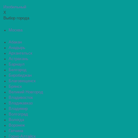
Изобильный
X
Выбор города
Москва
Абакан
Анадырь
Архангельск
Астрахань
Барнаул
Белгород
Биробиджан
Благовещенск
Брянск
Великий Новгород
Владивосток
Владикавказ
Владимир
Волгоград
Вологда
Воронеж
Гатчина
Горно-Алтайск