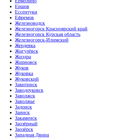
Ермолино
Ершов
Ессентуки
Ефремов
Железноводск
Железногорск Красноярский край
Железногорск Курская область
Железногорск-Илимский
Жердевка
Жигулёвск
Жиздра
Жирновск
Жуков
Жуковка
Жуковский
Завитинск
Заводоуковск
Заволжск
Заволжье
Задонск
Заинск
Закаменск
Заозёрный
Заозёрск
Западная Двина