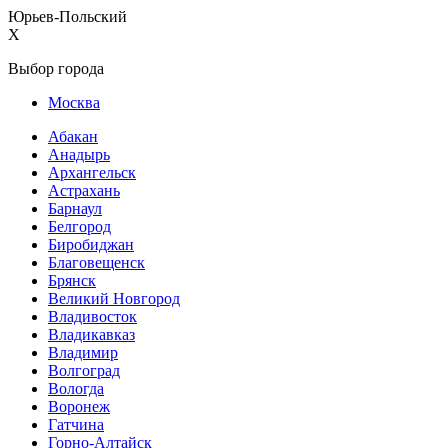
Юрьев-Польский
X
Выбор города
Москва
Абакан
Анадырь
Архангельск
Астрахань
Барнаул
Белгород
Биробиджан
Благовещенск
Брянск
Великий Новгород
Владивосток
Владикавказ
Владимир
Волгоград
Вологда
Воронеж
Гатчина
Горно-Алтайск