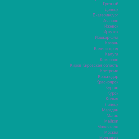
Грозный
Донецк
Екатеринбург
Иваново
Ижевск
Иркутск
Йошкар-Ола
Казань
Калининград
Калуга
Кемерово
Киров Кировская область
Кострома
Краснодар
Красноярск
Курган
Курск
Кызыл
Липецк
Магадан
Магас
Майкоп
Махачкала
Москва
Мурманск