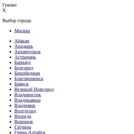
Гуково
X
Выбор города
Москва
Абакан
Анадырь
Архангельск
Астрахань
Барнаул
Белгород
Биробиджан
Благовещенск
Брянск
Великий Новгород
Владивосток
Владикавказ
Владимир
Волгоград
Вологда
Воронеж
Гатчина
Горно-Алтайск